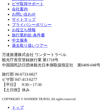
ビザ取得サポート
会社案内
お問い合わせ
サイトマップ
プライバシーポリシー
お役立ち情報
旅行業約款·条件書
中文服务
過去取り扱いツアー
万達旅運株式会社 ワンダートラベル
観光庁長官登録旅行業 第1718号
中国国民訪日団体観光日本側取扱指定社 第0409-048号
旅行部
06-6733-6827
ビザ部
047-413-6277
【平日】 9:30～17:30
【土日祝】休み
COPYRIGHT ©
WANDER TRAVEL All rights reserved
トップ