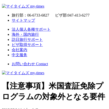
旅行部：06-6733-6827 ビザ部:047-413-6277
サイトマップ
法人個人各種サポート
海外・国内旅行
訪日旅行サポート
ビザ取得サポート
会社案内
中文服务
お問い合わせ
Contact
【注意事項】米国査証免除プ
ログラムの対象外となる要件