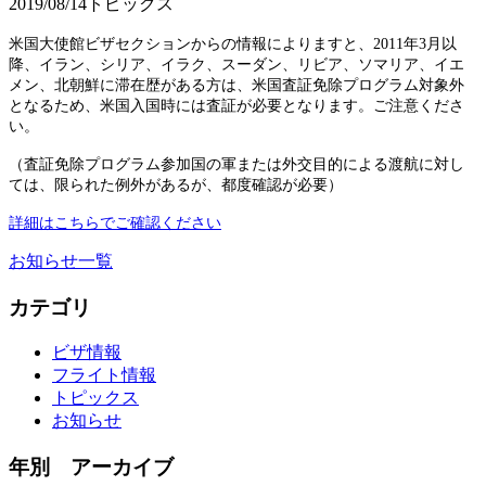
2019/08/14
トピックス
米国大使館ビザセクションからの情報によりますと、
2011年3月以
降、イラン、シリア、イラク、スーダン、リビア、ソマリア、イエ
メン、北朝鮮に滞在歴がある方は、
米国査証免除プログラム対象外
となるため、米国入国時には査証が必要となります。
ご注意くださ
い。
（査証免除プログラム参加国の軍または外交目的による渡航に対し
ては、限られた例外があるが、都度確認が必要）
詳細はこちらでご確認ください
お知らせ一覧
カテゴリ
ビザ情報
フライト情報
トピックス
お知らせ
年別 アーカイブ