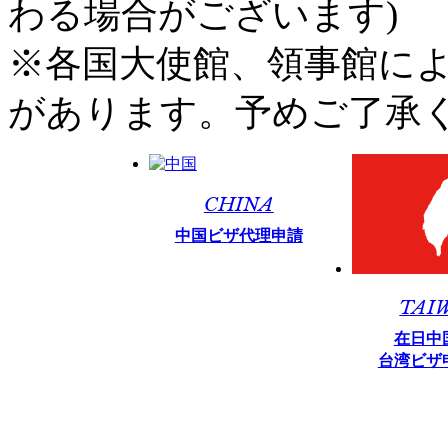
わる場合がございます)
※各国大使館、領事館に
があります。予めご了承
CHINA
中国ビザ代理申請
TAI
在日中
台湾ビザ