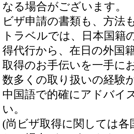
なる場合がございます。
ビザ申請の書類も、方法
トラベルでは、日本国籍
得代行から、在日の外国
取得のお手伝いを一手に
数多くの取り扱いの経験
中国語で的確にアドバイ
い。
(尚ビザ取得に関しては各