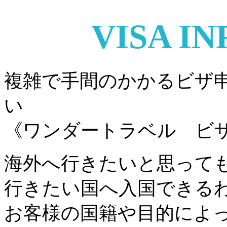
VISA I
複雑で手間のかかるビザ
い
《ワンダートラベル ビ
海外へ行きたいと思って
行きたい国へ入国できる
お客様の国籍や目的によ