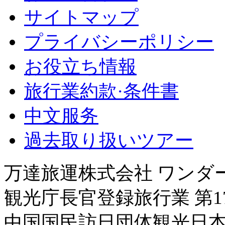
サイトマップ
プライバシーポリシー
お役立ち情報
旅行業約款·条件書
中文服务
過去取り扱いツアー
万達旅運株式会社 ワンダ
観光庁長官登録旅行業 第17
中国国民訪日団体観光日本側