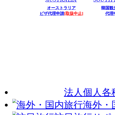
オーストラリア
韓国観
ビザ代理申請
[取扱中止]
代理
法人個人各
海外・